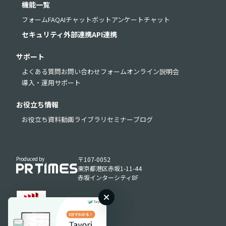
機能一覧
フォーム
FAQ
AIチャットボット
アンケート
チャット
セキュリティ
外部連携
API連携
サポート
よくある質問
お問い合わせフォーム
オンライン説明会
導入・運用サポート
お役立ち情報
お役立ち資料
動画ライブラリ
セミナー
ブログ
Produced by
〒107-0052
東京都港区赤坂1-11-44
赤坂インターシティ8F