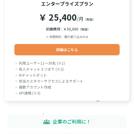
エンタープライズプラン
￥ 25,400
/月
（税抜）
初期費用 : ￥50,000
（税抜）
※ 年間契約・銀行振り込みのみ
詳細はこちら
・ 利用ユーザー11～30名 (※1)
・ 有人チャット３つまで (※2)
・ AIチャットボット
・ 担当カスタマーサクセスによるサポート
・ 複数アカウント作成
・ API連携 (※3)
企業のご利用に！