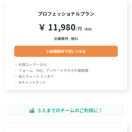
プロフェッショナルプラン
￥ 11,980
/月
（税抜）
初期費用 : 無料
14日間無料で試してみる
・ 利用ユーザー10人
・ フォーム、FAQ、アンケートそれぞれ無制限
・ 有人チャット３つまで
・ AIチャットボット
３人までのチームのご利用に！