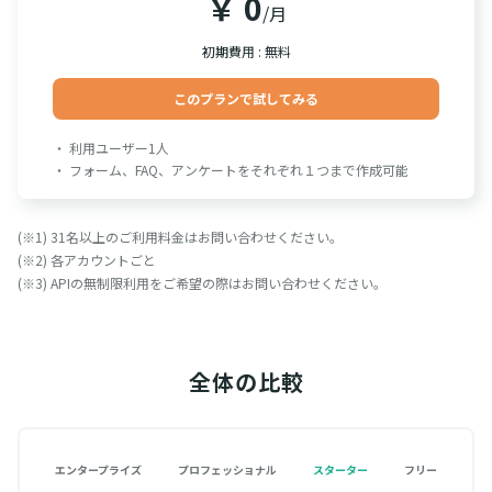
￥ 0
/月
初期費用 : 無料
このプランで試してみる
・ 利用ユーザー1人
・ フォーム、FAQ、アンケートをそれぞれ１つまで作成可能
(※1) 31名以上のご利用料金はお問い合わせください。
(※2) 各アカウントごと
(※3) APIの無制限利用をご希望の際はお問い合わせください。
全体の比較
エンタープライズ
プロフェッショナル
スターター
フリー