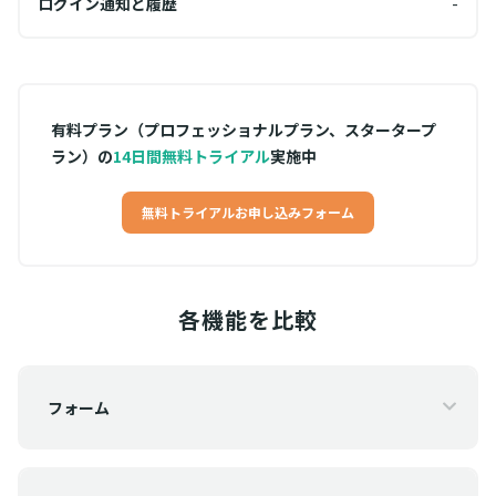
-
ログイン通知と履歴
-
ログ
有料プラン（プロフェッショナルプラン、スタータープ
ラン）の
14日間無料トライアル
実施中
無料トライアルお申し込みフォーム
各機能を比較
フォーム