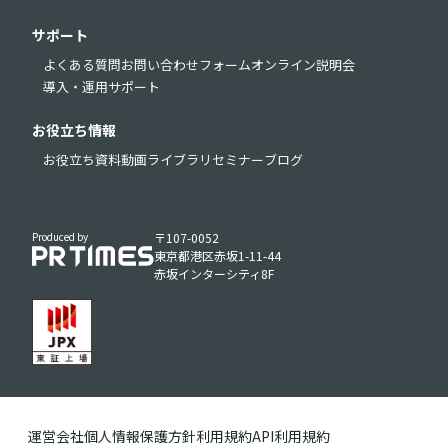
サポート
よくある質問
お問い合わせフォーム
オンライン説明会
導入・運用サポート
お役立ち情報
お役立ち資料
動画ライブラリ
セミナー
ブログ
Produced by
〒107-0052
東京都港区赤坂1-11-44
赤坂インターシティ8F
運営会社
個人情報保護方針
利用規約
API利用規約