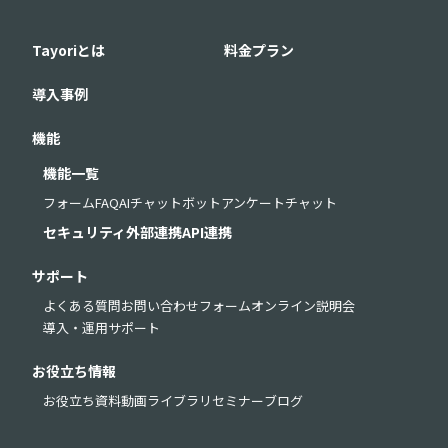
Tayoriとは
料金プラン
導入事例
機能
機能一覧
フォーム
FAQ
AIチャットボット
アンケート
チャット
セキュリティ
外部連携
API連携
サポート
よくある質問
お問い合わせフォーム
オンライン説明会
導入・運用サポート
お役立ち情報
お役立ち資料
動画ライブラリ
セミナー
ブログ