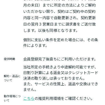
月の末日）までに所定の方法によりご解約
いただかない限り、契約はご契約中の契約
内容と同一内容で自動更新され、契約更新
日の翌月３営業日までに請求書をご送付致
します。以後も同様となります。
個別に支払い条件を定めた場合には、その条
件によります。
会員登録完了後直ちにご利用いただけます。
提供時期
当社所定の手続きより中途解約可能ですが、
日割り計算による返金又はクレジットカード
解約・返品に
決済の取り消しは承っておりません。
ついて
また、サービスの性質上、返品や交換はでき
ません。
動作環境につ
こちら
の推奨利用環境をご確認ください。
いて