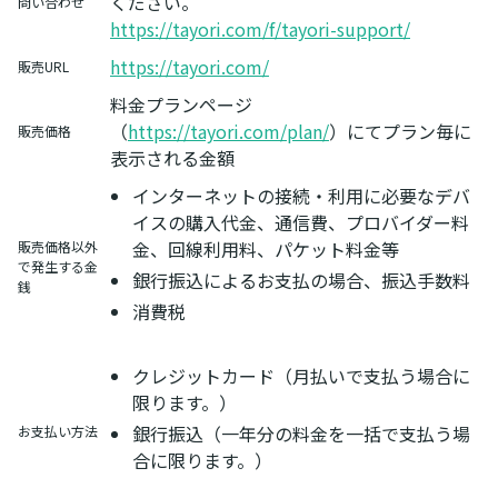
ください。
問い合わせ
https://tayori.com/f/tayori-support/
https://tayori.com/
販売URL
料金プランページ
（
https://tayori.com/plan/
）にてプラン毎に
販売価格
表示される金額
インターネットの接続・利用に必要なデバ
イスの購入代金、通信費、プロバイダー料
金、回線利用料、パケット料金等
販売価格以外
で発生する金
銀行振込によるお支払の場合、振込手数料
銭
消費税
クレジットカード（月払いで支払う場合に
限ります。）
銀行振込（一年分の料金を一括で支払う場
お支払い方法
合に限ります。）