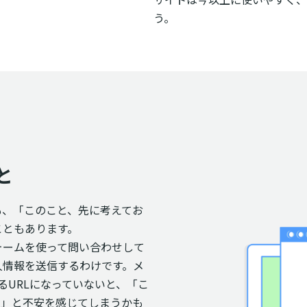
う。


と
も、「このこと、先に考えてお
こともあります。
ォームを使って問い合わせして
人情報を送信するわけです。メ
まるURLになっていないと、「こ
？」と不安を感じてしまうかも