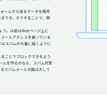
フォームから送るデータを暗号
べきです。そうすることで、問
。
ょう。以前はWebページ上に
とメールアドレスを書いている
ではスパムが大量に届くように
えることでブロックできるよう
ォームを作るのなら、スパム対策
するスパムメールの数は大して