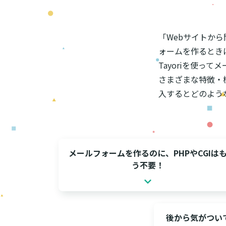
「Webサイトか
ォームを作るとき
Tayoriを使っ
さまざまな特徴・機
入するとどのよう
メールフォームを作るのに、PHPやCGIは
う不要！
後から気がつい