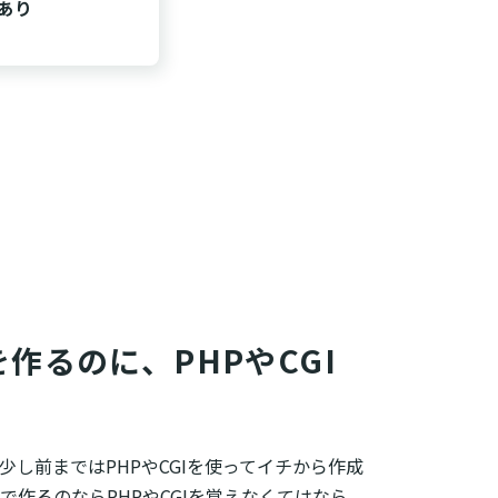
あり
作るのに、PHPやCGI
し前まではPHPやCGIを使ってイチから作成
作るのならPHPやCGIを覚えなくてはなら