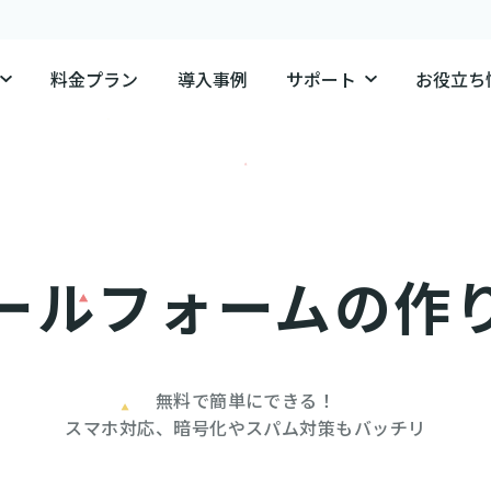
料金プラン
導入事例
サポート
お役立ち
ールフォームの作
無料で簡単にできる！

スマホ対応、暗号化やスパム対策もバッチリ