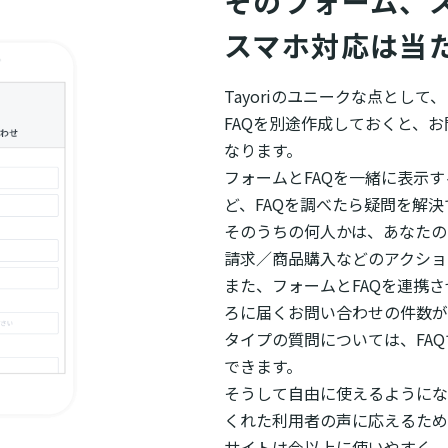
そのフォーム、ス
スマホ対応は当
Tayoriのユニークな点とし
FAQを別途作成しておくと、
なります。
フォームとFAQを一緒に表示
ど、FAQを調べたら疑問を解
そのうちの何人かは、あなたの
請求／商品購入などのアクショ
また、フォームとFAQを連携
ろに届くお問い合わせの件数が
タイプの質問については、FA
できます。
そうして自由に使えるようにな
くれた利用者の声に応えるため
サイトは今以上に使いやすく、