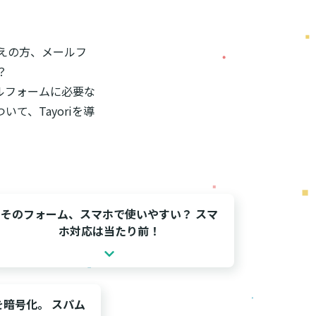
えの方、メールフ
？
ールフォームに必要な
、Tayoriを導
そのフォーム、スマホで使いやすい？ スマ
ホ対応は当たり前！
を暗号化。 スパム