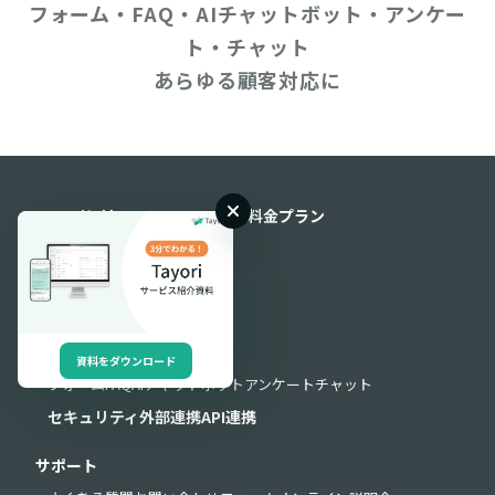
フォーム・FAQ・AIチャットボット・アンケー
ト・チャット
あらゆる顧客対応に
Tayoriとは
料金プラン
導入事例
機能
機能一覧
資料をダウンロード
フォーム
FAQ
AIチャットボット
アンケート
チャット
セキュリティ
外部連携
API連携
サポート