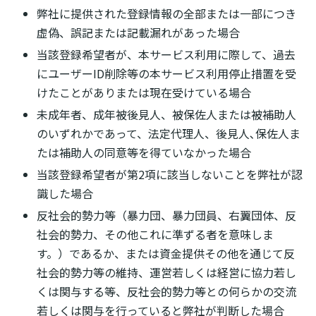
弊社に提供された登録情報の全部または一部につき
虚偽、誤記または記載漏れがあった場合
当該登録希望者が、本サービス利用に際して、過去
にユーザーID削除等の本サービス利用停止措置を受
けたことがありまたは現在受けている場合
未成年者、成年被後見人、被保佐人または被補助人
のいずれかであって、法定代理人、後見人､保佐人ま
たは補助人の同意等を得ていなかった場合
当該登録希望者が第2項に該当しないことを弊社が認
識した場合
反社会的勢力等（暴力団、暴力団員、右翼団体、反
社会的勢力、その他これに準ずる者を意味しま
す。）であるか、または資金提供その他を通じて反
社会的勢力等の維持、運営若しくは経営に協力若し
くは関与する等、反社会的勢力等との何らかの交流
若しくは関与を行っていると弊社が判断した場合