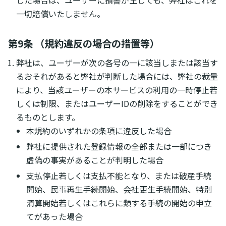
した場合は、ユーザーに損害が生じても、弊社はこれを
一切賠償いたしません。
第9条 （規約違反の場合の措置等）
弊社は、ユーザーが次の各号の一に該当しまたは該当す
るおそれがあると弊社が判断した場合には、弊社の裁量
により、当該ユーザーの本サービスの利用の一時停止若
しくは制限、またはユーザーIDの削除をすることができ
るものとします。
本規約のいずれかの条項に違反した場合
弊社に提供された登録情報の全部または一部につき
虚偽の事実があることが判明した場合
支払停止若しくは支払不能となり、または破産手続
開始、民事再生手続開始、会社更生手続開始、特別
清算開始若しくはこれらに類する手続の開始の申立
てがあった場合