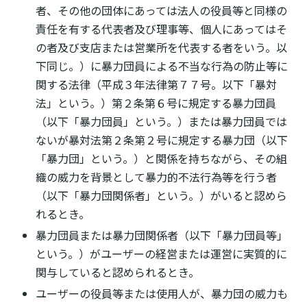
者、その他の団体にあっては法人の役員等と同様の
責任を有する代表者及び理事等、個人にあってはそ
の者及び支店または営業所を代表する者をいう。以
下同じ。）に暴力団員による不当な行為の防止等に
関する法律（平成３年法律第７７号。以下「暴対
法」という。）第２条第６号に規定する暴力団員
（以下「暴力団員」という。）または暴力団員では
ないが暴対法第２条第２号に規定する暴力団（以下
「暴力団」という。）と関係を持ちながら、その組
織の威力を背景として暴力的不法行為等を行う者
（以下「暴力団関係者」という。）がいると認めら
れるとき。
暴力団員または暴力団関係者（以下「暴力団員等」
という。）がユーザーの経営または運営に実質的に
関与していると認められるとき。
ユーザーの役員等または使用人が、暴力団の威力も