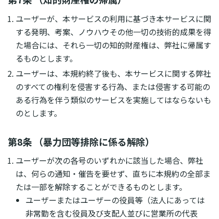
ユーザーが、本サービスの利用に基づき本サービスに関
する発明、考案、ノウハウその他一切の技術的成果を得
た場合には、それら一切の知的財産権は、弊社に帰属す
るものとします。
ユーザーは、本規約終了後も、本サービスに関する弊社
のすべての権利を侵害する行為、または侵害する可能の
ある行為を伴う類似のサービスを実施してはならないも
のとします。
第8条 （暴力団等排除に係る解除）
ユーザーが次の各号のいずれかに該当した場合、弊社
は、何らの通知・催告を要せず、直ちに本規約の全部ま
たは一部を解除することができるものとします。
ユーザーまたはユーザーの役員等（法人にあっては
非常勤を含む役員及び支配人並びに営業所の代表