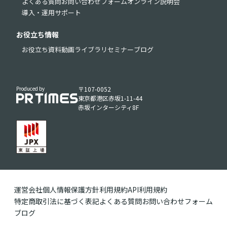
よくある質問
お問い合わせフォーム
オンライン説明会
導入・運用サポート
お役立ち情報
お役立ち資料
動画ライブラリ
セミナー
ブログ
Produced by
〒107-0052
東京都港区赤坂1-11-44
赤坂インターシティ8F
運営会社
個人情報保護方針
利用規約
API利用規約
特定商取引法に基づく表記
よくある質問
お問い合わせフォーム
ブログ