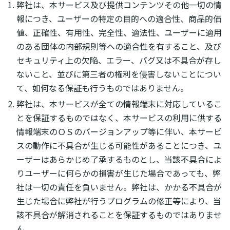
弊社は、本サービス及び提供コンテンツその他一切の情
報につき、ユーザーの特定の目的への適合性、商品的価
値、正確性、有用性、完全性、適法性、ユーザーに適用
のある団体の内部規則等への適合性を有すること、及び
セキュリティ上の欠陥、エラー、バグ又は不具合が存し
ないこと、並びに第三者の権利を侵害しないことについ
て、如何なる保証も行うものではありません。
弊社は、本サービスが全ての情報端末に対応しているこ
とを保証するものではなく、本サービスの利用に供する
情報端末のＯＳのバージョンアップ等に伴い、本サービ
スの動作に不具合が生じる可能性があることにつき、ユ
ーザーはあらかじめ了承するものとし、当該不具合によ
りユーザーに何らかの損害が生じた場合であっても、弊
社は一切の責任を負いません。弊社は、かかる不具合が
生じた場合に弊社が行うプログラムの修正等により、当
該不具合が解消されることを保証するものではありませ
ん。