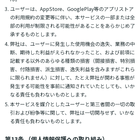
ユーザーは、AppStore、GooglePlay等のアプリストア
の利用規約の変更等に伴い、本サービスの一部または全
部の利用が制限される可能性があることをあらかじめ了
承するものとします。
弊社は、ユーザーに発生した使用機会の逸失、業務の中
断、期待した利益がえられなかったこと、および前項に
記載する以外のあらゆる種類の損害（間接損害、特別損
害、付随損害、派生損害、逸失利益を含みますがこれら
に限られません）に対して、たとえ弊社が関わる事態が
発生する可能性を事前に通知されていたとしても、いか
なる責任も負わないものとします。
本サービスを媒介としたユーザーと第三者間の一切の取
引および紛争等に関して、弊社は一切関与せず、いかな
る責任も負わないものとします。
第13条 （個人情報保護への取り組み）