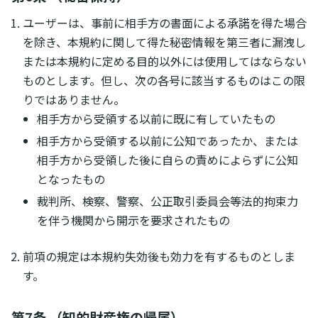
ユーザーは、事前に相手方の書面による承諾を得た場合
を除き、本規約に関して得た秘密情報を第三者に漏洩し
または本規約に定める目的以外には使用してはならない
ものとします。但し、次の各号に該当するものはこの限
りではありません。
相手方から受領する以前に既に有していたもの
相手方から受領する以前に公知であったか、または
相手方から受領した後に自らの責めによらずに公知
となったもの
裁判所、検察、警察、公正取引委員会等法的拘束力
を伴う機関から開示を要求されたもの
前項の規定は本規約失効後も効力を有するものとしま
す。
第7条 （知的財産権の帰属）