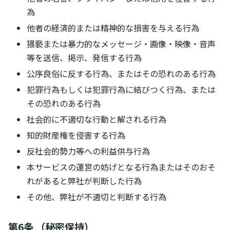
為
他者の経済的または精神的な損害を与える行為
猥褻または暴力的なメッセージ・画像・映像・音声
等を送信、掲示、発信する行為
公序良俗に反する行為、またはその恐れのある行為
犯罪行為もしくは犯罪行為に結びつく行為、または
その恐れのある行為
社会的に不適切な行動と解される行為
知的財産権を侵害する行為
反社会的勢力等への利益供与行為
本サービスの運営の妨げとなる行為またはそのおそ
れがあると弊社が判断した行為
その他、弊社が不適切と判断する行為
第6条 （秘密保持）