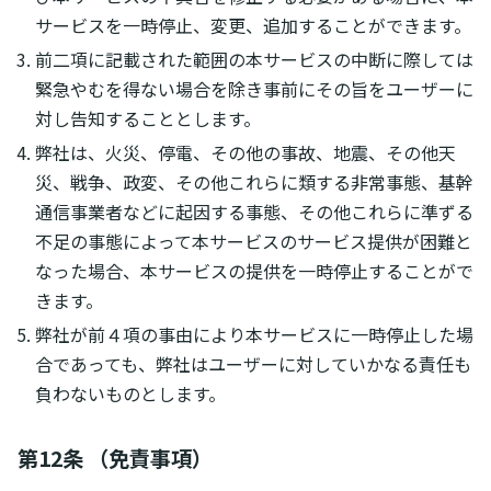
サービスを一時停止、変更、追加することができます。
前二項に記載された範囲の本サービスの中断に際しては
緊急やむを得ない場合を除き事前にその旨をユーザーに
対し告知することとします。
弊社は、火災、停電、その他の事故、地震、その他天
災、戦争、政変、その他これらに類する非常事態、基幹
通信事業者などに起因する事態、その他これらに準ずる
不足の事態によって本サービスのサービス提供が困難と
なった場合、本サービスの提供を一時停止することがで
きます。
弊社が前４項の事由により本サービスに一時停止した場
合であっても、弊社はユーザーに対していかなる責任も
負わないものとします。
第12条 （免責事項）