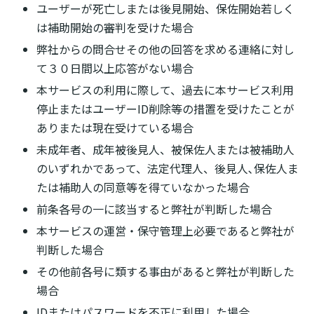
ユーザーが死亡しまたは後見開始、保佐開始若しく
は補助開始の審判を受けた場合
弊社からの問合せその他の回答を求める連絡に対し
て３０日間以上応答がない場合
本サービスの利用に際して、過去に本サービス利用
停止またはユーザーID削除等の措置を受けたことが
ありまたは現在受けている場合
未成年者、成年被後見人、被保佐人または被補助人
のいずれかであって、法定代理人、後見人､保佐人ま
たは補助人の同意等を得ていなかった場合
前条各号の一に該当すると弊社が判断した場合
本サービスの運営・保守管理上必要であると弊社が
判断した場合
その他前各号に類する事由があると弊社が判断した
場合
IDまたはパスワードを不正に利用した場合