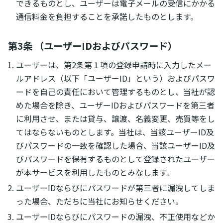
できるものとし、ユーザーは電子メールの受信にかかる
通信料金を負担することを承諾したものとします。
第3条 （ユーザーIDおよびパスワード）
ユーザーは、第2条第１項の登録申請時に入力したメー
ルアドレス（以下「ユーザーID」という）およびパスワ
ードを自己の責任において管理するものとし、当社が認
めた場合を除き、ユーザーIDおよびパスワードを第三者
に利用させ、または貸与、譲渡、名義変更、売買等をし
てはならないものとします。当社は、当該ユーザーID及
びパスワードの一致を確認した場合、当該ユーザーID及
びパスワードを保有するものとして登録されたユーザー
が本サービスを利用したものとみなします。
ユーザーIDならびにパスワードが第三者に漏洩してしま
った場合、ただちに当社にお知らせください。
ユーザーIDならびにパスワードの漏洩、不正使用などか