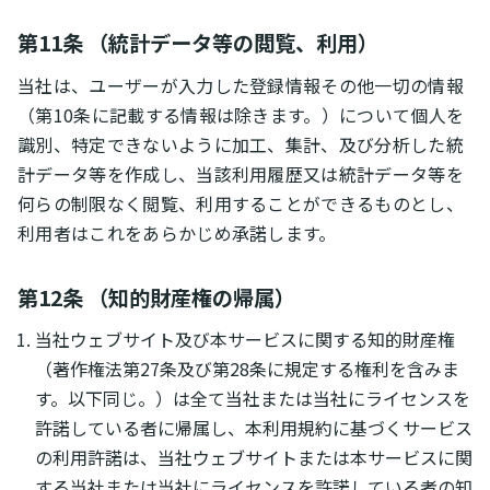
第11条 （統計データ等の閲覧、利用）
当社は、ユーザーが入力した登録情報その他一切の情報
（第10条に記載する情報は除きます。）について個人を
識別、特定できないように加工、集計、及び分析した統
計データ等を作成し、当該利用履歴又は統計データ等を
何らの制限なく閲覧、利用することができるものとし、
利用者はこれをあらかじめ承諾します。
第12条 （知的財産権の帰属）
当社ウェブサイト及び本サービスに関する知的財産権
（著作権法第27条及び第28条に規定する権利を含みま
す。以下同じ。）は全て当社または当社にライセンスを
許諾している者に帰属し、本利用規約に基づくサービス
の利用許諾は、当社ウェブサイトまたは本サービスに関
する当社または当社にライセンスを許諾している者の知