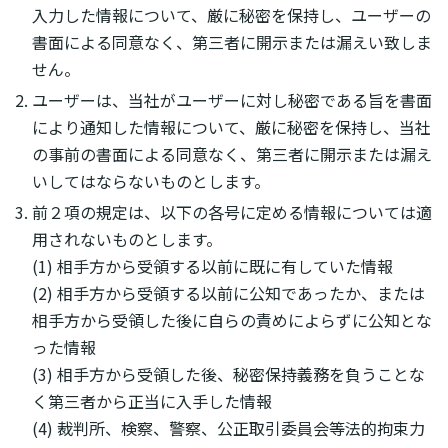
入力した情報について、厳に秘密を保持し、ユーザーの
書面による同意なく、第三者に開示または漏えい致しま
せん。
ユーザーは、当社がユーザーに対し秘密である旨を書面
により通知した情報について、厳に秘密を保持し、当社
の事前の書面による同意なく、第三者に開示または漏え
いしてはならないものとします。
前２項の規定は、以下の各号に定める情報については適
用されないものとします。
(1) 相手方から受領する以前に既に有していた情報
(2) 相手方から受領する以前に公知であったか、または
相手方から受領した後に自らの責めによらずに公知とな
った情報
(3) 相手方から受領した後、秘密保持義務を負うことな
く第三者から正当に入手した情報
(4) 裁判所、検察、警察、公正取引委員会等法的拘束力