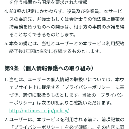
を伴う機関から開示を要求された情報
前3項の規定にかかわらず、役員及び従業員、本サービ
スの委託先、弁護士もしくは会計士その他法律上機密保
持義務を負うものへの開示は、相手方の事前の承諾を得
ることなくできるものとします。
本条の規定は、当社とユーザーとの本サービス利用契約
終了後1年間は有効に存続するものとします。
第9条 （個人情報保護への取り組み）
当社は、ユーザーの個人情報の取扱いについては、本ウ
ェブサイト上に提示する「プライバシーポリシー」に基
づき、適切に取扱うものとします。当社の「プライバシ
ーポリシー」は次のURLよりご確認いただけます。
http://prtimes.co.jp/policy/
ユーザーは、本サービスを利用される前に、前項記載の
「プライバシーポリシー」を必ず確認し、その内容に同