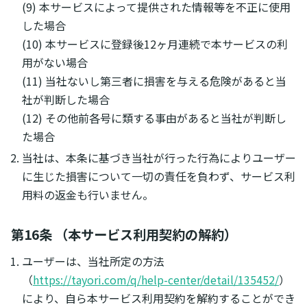
(9) 本サービスによって提供された情報等を不正に使用
した場合
(10) 本サービスに登録後12ヶ月連続で本サービスの利
用がない場合
(11) 当社ないし第三者に損害を与える危険があると当
社が判断した場合
(12) その他前各号に類する事由があると当社が判断し
た場合
当社は、本条に基づき当社が行った行為によりユーザー
に生じた損害について一切の責任を負わず、サービス利
用料の返金も行いません。
第16条 （本サービス利用契約の解約）
ユーザーは、当社所定の方法
（
https://tayori.com/q/help-center/detail/135452/
）
により、自ら本サービス利用契約を解約することができ