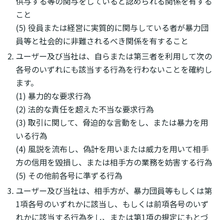
供与する等の関与をしていると認められる関係を有する
こと
(5) 役員または経営に実質的に関与している者が暴力団
員等と社会的に非難されるべき関係を有すること
ユーザー及び当社は、自らまたは第三者を利用して次の
各号のいずれにも該当する行為を行わないことを確約し
ます。
(1) 暴力的な要求行為
(2) 法的な責任を超えた不当な要求行為
(3) 取引に関して、脅迫的な言動をし、または暴力を用
いる行為
(4) 風説を流布し、偽計を用いまたは威力を用いて相手
方の信用を毀損し、または相手方の業務を妨害する行為
(5) その他前各号に準ずる行為
ユーザー及び当社は、相手方が、暴力団員等もしくは第
1項各号のいずれかに該当し、もしくは前項各号のいず
れかに該当する行為をし、または第1項の規定にもとづ