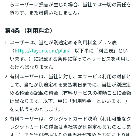
らユーザーに損害が生じた場合、当社では一切の責任を
負わず、また賠償いたしません。
第4条 （利用料金）
ユーザーは、当社が別途定める利用料金プラン表
（
https://tayori.com/plan/
以下単に「料金表」とい
います。）に記載する条件に従って本サービスを利用し
なければなりません。
有料ユーザーは、当社に対し、本サービス利用の対価と
して、当社が別途定める支払期日までに、当社が別途定
める料金表記載の料金（有料サービスの種類ごとに金額
は異なります。以下、単に「利用料金」といいます。）
を支払うものとします。
有料ユーザーは、クレジットカード決済（利用可能なク
レジットカードの種類は当社等が別途定めるものとしま
す。）または銀行振込その他当社が定めた方法により利