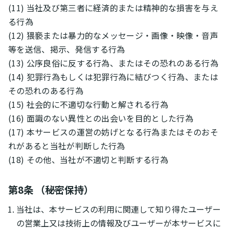
(11) 当社及び第三者に経済的または精神的な損害を与え
る行為
(12) 猥褻または暴力的なメッセージ・画像・映像・音声
等を送信、掲示、発信する行為
(13) 公序良俗に反する行為、またはその恐れのある行為
(14) 犯罪行為もしくは犯罪行為に結びつく行為、または
その恐れのある行為
(15) 社会的に不適切な行動と解される行為
(16) 面識のない異性との出会いを目的とした行為
(17) 本サービスの運営の妨げとなる行為またはそのおそ
れがあると当社が判断した行為
(18) その他、当社が不適切と判断する行為
第8条 （秘密保持）
当社は、本サービスの利用に関連して知り得たユーザー
の営業上又は技術上の情報及びユーザーが本サービスに