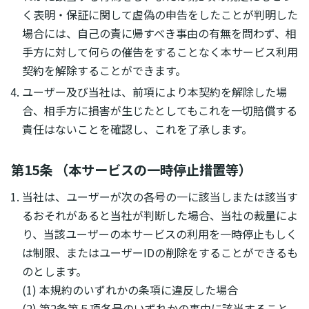
く表明・保証に関して虚偽の申告をしたことが判明した
場合には、自己の責に帰すべき事由の有無を問わず、相
手方に対して何らの催告をすることなく本サービス利用
契約を解除することができます。
ユーザー及び当社は、前項により本契約を解除した場
合、相手方に損害が生じたとしてもこれを一切賠償する
責任はないことを確認し、これを了承します。
第15条 （本サービスの一時停止措置等）
当社は、ユーザーが次の各号の一に該当しまたは該当す
るおそれがあると当社が判断した場合、当社の裁量によ
り、当該ユーザーの本サービスの利用を一時停止もしく
は制限、またはユーザーIDの削除をすることができるも
のとします。
(1) 本規約のいずれかの条項に違反した場合
(2) 第2条第５項各号のいずれかの事由に該当すること