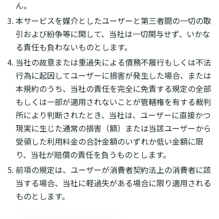
ん。
本サービスを媒介としたユーザーと第三者間の一切の取
引および紛争等に関して、当社は一切関与せず、いかな
る責任も負わないものとします。
当社の故意または重過失による債務不履行もしくは不法
行為に起因してユーザーに損害が発生した場合、または
本規約のうち、当社の責任を完全に免責する規定の全部
もしくは一部が適用されないことが管轄権を有する裁判
所により判断されたとき、当社は、ユーザーに直接かつ
現実に生じた通常の損害（額）または当該ユーザーから
受領した利用料金の合計金額のいずれか低い金額に限
り、当社が賠償の責任を負うものとします。
前項の規定は、ユーザーが消費者契約法上の消費者に該
当する場合、当社に軽過失がある場合に限り適用される
ものとします。