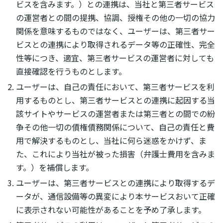
ビスを含みます。）との連携は、当社と第三者サービス
の運営者との間の提携、協調、授権その他の一切の協力
関係を意味するものではなく、ユーザーは、第三者サー
ビスとの連携により取得されるデータ等の正確性、完全
性等につき、適宜、第三者サービスの運営者に対しても
直接確認を行うものとします。
ユーザーは、自己の責任において、第三者サービスを利
用するものとし、第三者サービスとの連携に起因する当
該サイトやサービスの運営者または第三者との間での紛
争その他一切の債権債務関係について、自己の責任と費
用で解決するものとし、当社に何ら迷惑をかけず、ま
た、これにより当社が被った損害（弁護士費用を含みま
す。）を補償します。
ユーザーは、第三者サービスとの連携により取得するデ
ータが、通信設備等の異変により本サービスおいて正確
に表示されない可能性があることを予め了承します。