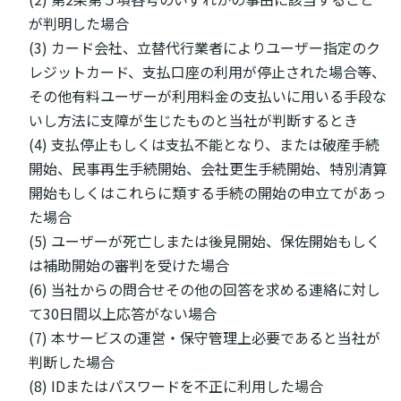
が判明した場合
(3) カード会社、立替代行業者によりユーザー指定のク
レジットカード、支払口座の利用が停止された場合等、
その他有料ユーザーが利用料金の支払いに用いる手段な
いし方法に支障が生じたものと当社が判断するとき
(4) 支払停止もしくは支払不能となり、または破産手続
開始、民事再生手続開始、会社更生手続開始、特別清算
開始もしくはこれらに類する手続の開始の申立てがあっ
た場合
(5) ユーザーが死亡しまたは後見開始、保佐開始もしく
は補助開始の審判を受けた場合
(6) 当社からの問合せその他の回答を求める連絡に対し
て30日間以上応答がない場合
(7) 本サービスの運営・保守管理上必要であると当社が
判断した場合
(8) IDまたはパスワードを不正に利用した場合