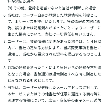
社が認めた場合
(9) その他、登録を適当でないと当社が判断した場合
当社は、ユーザー自身が登録した登録情報を前提とし
て、本サービスを提供いたします。登録情報の内容に虚
偽、誤りまたは記載漏れがあったことによりユーザーに
生じた損害について、当社は一切責任を負いません。
ユーザーは、登録情報に変更があった場合は、１４日以
内に、当社の定める方法により、当該変更事項を当社に
通知し、当社から要求された資料を提出するものとしま
す。
前項の通知を怠ったことにより当社からの通知が不到達
となった場合、当該通知は通常到達すべき時に到達した
とみなされるものとします。
当社は、ユーザーが登録したメールアドレスに対して、
本サービスまたはその他当社が任意に選定する商材等に
関連する情報について、広告・宣伝等の電子メール送信