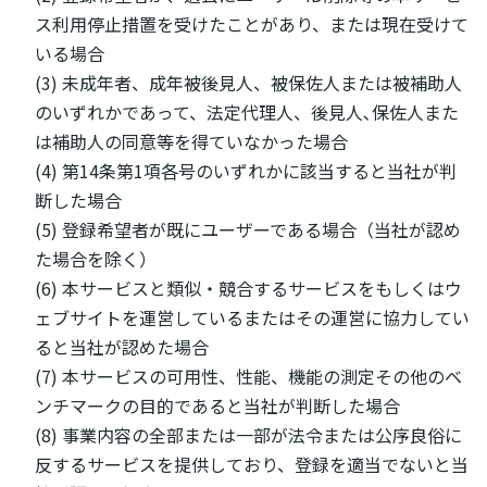
ス利用停止措置を受けたことがあり、または現在受けて
いる場合
(3) 未成年者、成年被後見人、被保佐人または被補助人
のいずれかであって、法定代理人、後見人､保佐人また
は補助人の同意等を得ていなかった場合
(4) 第14条第1項各号のいずれかに該当すると当社が判
断した場合
(5) 登録希望者が既にユーザーである場合（当社が認め
た場合を除く）
(6) 本サービスと類似・競合するサービスをもしくはウ
ェブサイトを運営しているまたはその運営に協力してい
ると当社が認めた場合
(7) 本サービスの可用性、性能、機能の測定その他のベ
ンチマークの目的であると当社が判断した場合
(8) 事業内容の全部または一部が法令または公序良俗に
反するサービスを提供しており、登録を適当でないと当