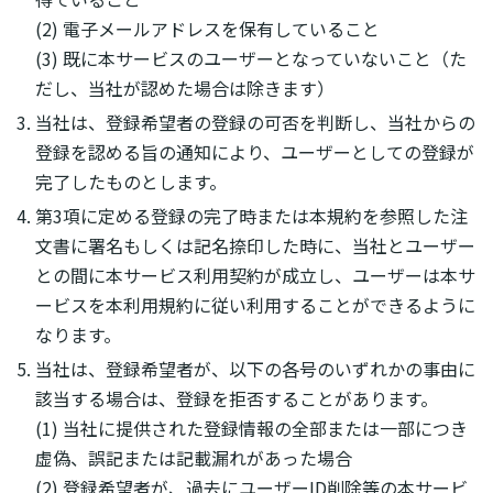
(2) 電子メールアドレスを保有していること
(3) 既に本サービスのユーザーとなっていないこと（た
だし、当社が認めた場合は除きます）
当社は、登録希望者の登録の可否を判断し、当社からの
登録を認める旨の通知により、ユーザーとしての登録が
完了したものとします。
第3項に定める登録の完了時または本規約を参照した注
文書に署名もしくは記名捺印した時に、当社とユーザー
との間に本サービス利用契約が成立し、ユーザーは本サ
ービスを本利用規約に従い利用することができるように
なります。
当社は、登録希望者が、以下の各号のいずれかの事由に
該当する場合は、登録を拒否することがあります。
(1) 当社に提供された登録情報の全部または一部につき
虚偽、誤記または記載漏れがあった場合
(2) 登録希望者が、過去にユーザーID削除等の本サービ