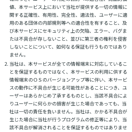
値、本サービス上において当社が提供する一切の情報に
関する正確性、有用性、完全性、適法性、ユーザーに適
用のある団体の内部規則等への適合性を有すること、及
び本サービスにセキュリティ上の欠陥、エラー、バグま
たは不具合が存しないこと、並びに第三者の権利を侵害
しないことについて、如何なる保証も行うものではあり
ません。
当社は、本サービスが全ての情報端末に対応しているこ
とを保証するものではなく、本サービスの利用に供する
情報端末のＯＳのバージョンアップ等に伴い、本サービ
スの動作に不具合が生じる可能性があることにつき、ユ
ーザーはあらかじめ了承するものとし、当該不具合によ
りユーザーに何らかの損害が生じた場合であっても、当
社は一切の責任を負いません。当社は、かかる不具合が
生じた場合に当社が行うプログラムの修正等により、当
該不具合が解消されることを保証するものではありませ