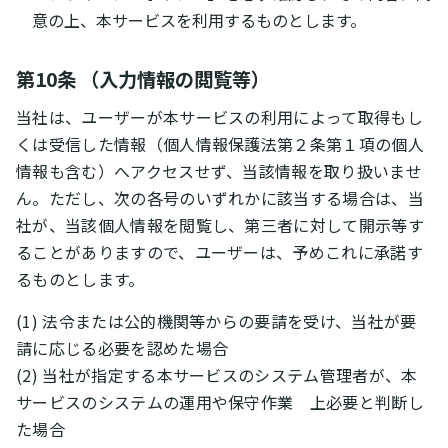
意の上、本サービスを利用するものとします。
第10条 （入力情報の閲覧等）
当社は、ユーザーが本サービスの利用によって取得もし
くは受信した情報（個人情報保護法第２条第１項の個人
情報も含む）へアクセスせず、当該情報を取り扱いませ
ん。ただし、次の各号のいずれかに該当する場合は、当
社が、当該個人情報を閲覧し、第三者に対して開示等す
ることがありますので、ユーザーは、予めこれに承諾す
るものとします。
(1) 法令または公的機関等からの要請を受け、当社が要
請に応じる必要を認めた場合
(2) 当社が指定する本サービスのシステム管理者が、本
サービスのシステムの運用や保守作業 上必要と判断し
た場合