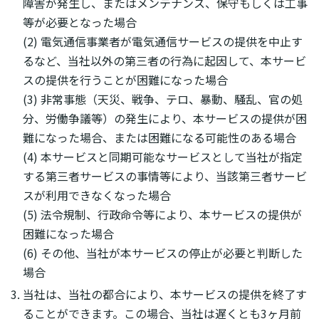
障害が発生し、またはメンテナンス、保守もしくは工事
等が必要となった場合
(2) 電気通信事業者が電気通信サービスの提供を中止す
るなど、当社以外の第三者の行為に起因して、本サービ
スの提供を行うことが困難になった場合
(3) 非常事態（天災、戦争、テロ、暴動、騒乱、官の処
分、労働争議等）の発生により、本サービスの提供が困
難になった場合、または困難になる可能性のある場合
(4) 本サービスと同期可能なサービスとして当社が指定
する第三者サービスの事情等により、当該第三者サービ
スが利用できなくなった場合
(5) 法令規制、行政命令等により、本サービスの提供が
困難になった場合
(6) その他、当社が本サービスの停止が必要と判断した
場合
当社は、当社の都合により、本サービスの提供を終了す
ることができます。この場合、当社は遅くとも3ヶ月前