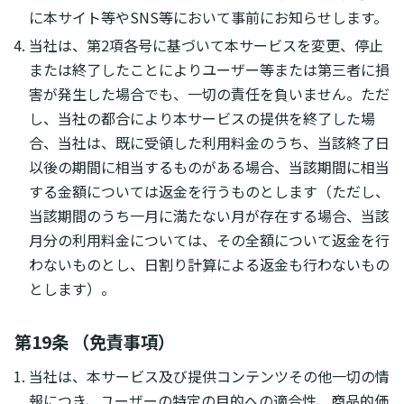
に本サイト等やSNS等において事前にお知らせします。
当社は、第2項各号に基づいて本サービスを変更、停止
または終了したことによりユーザー等または第三者に損
害が発生した場合でも、一切の責任を負いません。ただ
し、当社の都合により本サービスの提供を終了した場
合、当社は、既に受領した利用料金のうち、当該終了日
以後の期間に相当するものがある場合、当該期間に相当
する金額については返金を行うものとします（ただし、
当該期間のうち一月に満たない月が存在する場合、当該
月分の利用料金については、その全額について返金を行
わないものとし、日割り計算による返金も行わないもの
とします）。
第19条 （免責事項）
当社は、本サービス及び提供コンテンツその他一切の情
報につき、ユーザーの特定の目的への適合性、商品的価