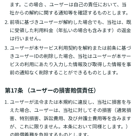
ます。この場合 、ユーザーは自己の責任において、当
社からの解約に関する通知等を確認するものとします。
前項に基づきユーザーが解約した場合でも、当社は、既
に受領した利用料金（年払いの場合も含みます）の返金
は行いません。
ユーザーが本サービス利用契約を解約または前条に基づ
きユーザーIDの削除した場合、当社はユーザーが本サー
ビスの利用にあたり入力した情報及び取得した情報を事
前の通知なく削除することができるものとします。
第17条 （ユーザーの損害賠償責任）
ユーザーが法令または本規約に違反し、当社に損害を与
えた場合、ユーザーは、当社に対してその損害（通常損
害、特別損害、訴訟費用、及び弁護士費用等を含みます
が、これに限りません。本条において同様とします。）
の賠償義務を負担するものとします。