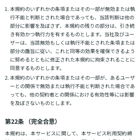
本規約のいずれかの条項またはその一部が無効または執
行不能と判断とされた場合であっても、当該判断は他の
部分に影響を及ぼさず、本規約の残りの部分は、引き続
き有効かつ執行力を有するものとします。当社及びユー
ザーは、当該無効もしくは執行不能とされた条項または
部分の趣旨に従い、これと同等の効果を確保できるよう
に努めるとともに修正された本規約に拘束されることに
同意するものとします。
本規約のいずれかの条項またはその一部が、あるユーザ
ーとの関係で無効または執行不能と判断された場合であ
っても、他の契約者との関係における有効性等には影響
を及ぼさないものとします。
第22条 （完全合意）
本規約は、本サービスに関して、本サービス利用契約締