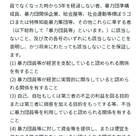
員でなくなった時から5年を経過しない者、暴力団準構
成員、暴力団関係企業、総会屋等、社会運動等標ぼうゴ
ロまたは特殊知能暴力集団等、その他これらに準ずる者
（以下総称して「暴力団員等」といいます。）に該当し
ないこと、及び次の各号のいずれにも該当しないことを
表明し、かつ将来にわたっても該当しないことを保証し
ます。
(1) 暴力団員等が経営を支配していると認められる関係
を有すること
(2) 暴力団員等が経営に実質的に関与していると認めら
れる関係を有すること
(3) 自己、自社もしくは第三者の不正の利益を図る目的
または第三者に損害を加える目的をもってする等、不当
に暴力団員等を利用していると認められる関係を有する
こと
(4) 暴力団員等に対して資金等を提供し、または便宜を